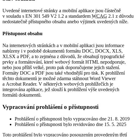
Uvedené internetové stránky a mobilní aplikace jsou částečně
v souladu s EN 301 549 V2 1.2 a standardem
WCAG
2.1 z důvodu
nedostatečně přístupného obsahu anebo výjimek uvedených níže.
Přístupnost obsahu
Na internetových stránkách a v mobilní aplikaci jsou informace
nabízeny i v podobě dokumentů formátu DOC, DOCX, XLS,
XLSX a PDF, a to zejména z důvodů, že obsahují typografické
prvky a formátování, které webový formát HTML nepodporuje,
nebo jsou příliš velké, proto pak doporučujeme jejich stažení.
Formáty DOC a PDF jsou také vhodnější pro tisk. K prohlížení
těchto dokumentů je možné zdarma stáhnout Word Viewer
a Acrobat Reader. V některých webových prohlížečích je
integrována aplikace, jež slouží k prohlížení výše uvedených
formátů dokumentů.
Vypracování prohlášení o přístupnosti
Prohlášení o přístupnosti bylo vypracováno dne 21. 8. 2019
Prohlášení o přístupnosti bylo revidováno dne 15. 5. 2025
Toto prohlášení bylo vypracováno posouzením provedeným třetí