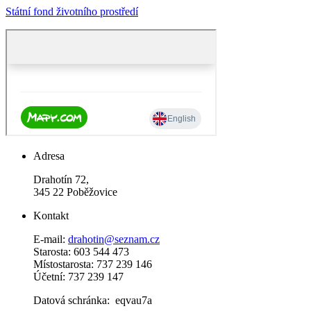
Státní fond životního prostředí
Adresa
Drahotín 72,
345 22 Poběžovice
Kontakt
E-mail:
drahotin@seznam.cz
Starosta: 603 544 473
Místostarosta: 737 239 146
Účetní: 737 239 147
Datová schránka: eqvau7a